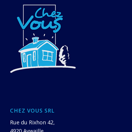
CHEZ VOUS SRL
Rue du Rixhon 42,
4920 Aywaille