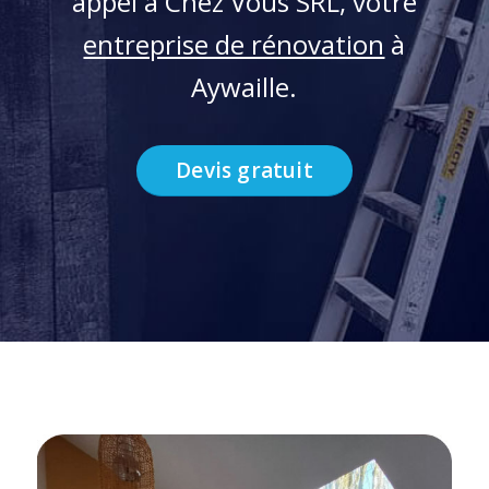
appel à Chez Vous SRL, votre
entreprise de rénovation
à
Aywaille.
Devis gratuit